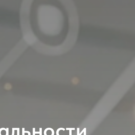
альности