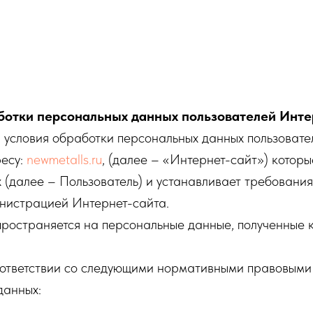
ботки персональных данных пользователей Инте
 условия обработки персональных данных пользоват
ресу:
newmetalls.ru
, (далее – «Интернет-сайт») кото
х (далее – Пользователь) и устанавливает требовани
нистрацией Интернет-сайта.
аняется на персональные данные, полученные как
оответствии со следующими нормативными правовыми 
данных: