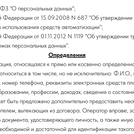
ФЗ "О персональных данных";
й Федерации от 15.09.2008 N 687 "Об утверждении 
 использования средств автоматизации";
 Федерации от 01.11.2012 N 1119 "Об утверждении т
емах персональных данных".
Определения
ция, относящаяся к прямо или косвенно определенно
тноситься в том числе, но не исключительно: Ф.И.О., 
, номер телефона, реквизиты электронных средств пл
разовании, профессии, доходах, сведения о состояни
т быть предложено дополнительно предоставить нео
елем, вытекающих из договора. Оператор вправе, за
 документа, удостоверяющего личность, а также иную
еобходимой и достаточной для идентификации такого