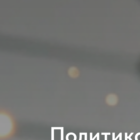
Политик