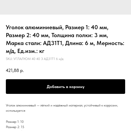
Уголок алюминиевый, Размер 1: 40 мм,
Размер 2: 40 мм, Толщина полки: 3 мм,
Марка стали: АД31Т1, Длина: 6 м, Мерность:
м/д, Ед.изм.: кг
SKU:
УГЛАЛЮМ 40 40 3 АД31Т1 6 м/д
421,88
р.
Добавить в корзину
Уголок алюминиевый — лёгкий и надёжный материал, устойчивый к коррозии,
используется
Размер 1: 10
Размер 2: 15