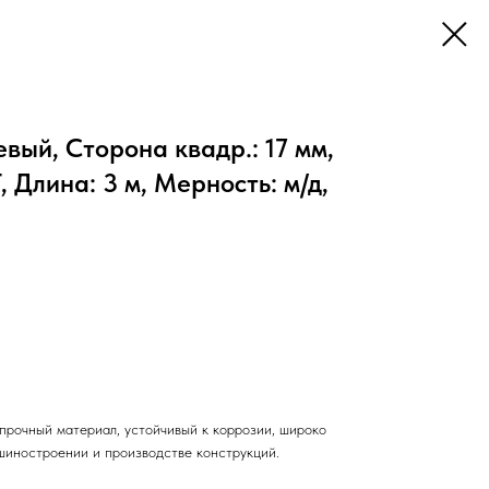
ый, Сторона квадр.: 17 мм,
 Длина: 3 м, Мерность: м/д,
прочный материал, устойчивый к коррозии, широко
шиностроении и производстве конструкций.