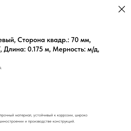
ый, Сторона квадр.: 70 мм,
 Длина: 0.175 м, Мерность: м/д,
д
прочный материал, устойчивый к коррозии, широко
шиностроении и производстве конструкций.