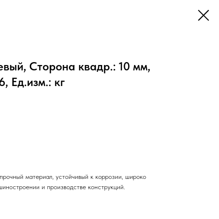
ый, Сторона квадр.: 10 мм,
 Ед.изм.: кг
прочный материал, устойчивый к коррозии, широко
шиностроении и производстве конструкций.