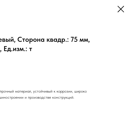
ый, Сторона квадр.: 75 мм,
Ед.изм.: т
прочный материал, устойчивый к коррозии, широко
шиностроении и производстве конструкций.