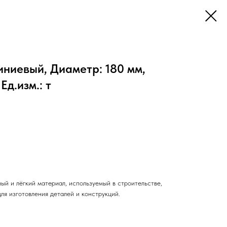
ниевый, Диаметр: 180 мм,
Ед.изм.: т
ый и лёгкий материал, используемый в строительстве,
ля изготовления деталей и конструкций.