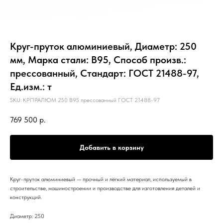
Круг-пруток алюминиевый, Диаметр: 250
мм, Марка стали: В95, Способ произв.:
прессованный, Стандарт: ГОСТ 21488-97,
Ед.изм.: т
SKU:
КРПРАЛЮМ 250 В95 прессованный ГОСТ 21488-97
769 500
р.
Добавить в корзину
Круг-пруток алюминиевый — прочный и лёгкий материал, используемый в
строительстве, машиностроении и производстве для изготовления деталей и
конструкций.
Диаметр: 250