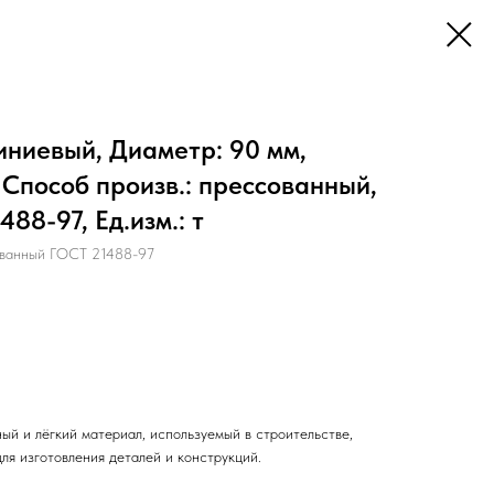
иниевый, Диаметр: 90 мм,
 Способ произв.: прессованный,
88-97, Ед.изм.: т
анный ГОСТ 21488-97
ый и лёгкий материал, используемый в строительстве,
ля изготовления деталей и конструкций.