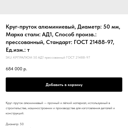
Круг-пруток алюминиевый, Диаметр: 50 мм,
Марка стали: АД1, Способ произв.:
прессованный, Стандарт: ГОСТ 21488-97,
Ед.изм.: т
SKU:
КРПРАЛЮМ 50 АД1 прессованный ГОСТ 21488-97
684 000
р.
Добавить в корзину
Круг-пруток алюминиевый — прочный и лёгкий материал, используемый в
строительстве, машиностроении и производстве для изготовления деталей и
конструкций.
Диаметр: 50