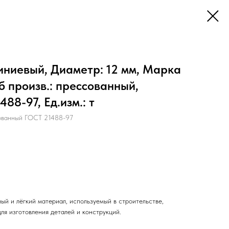
иниевый, Диаметр: 12 мм, Марка
б произв.: прессованный,
88-97, Ед.изм.: т
ванный ГОСТ 21488-97
ый и лёгкий материал, используемый в строительстве,
ля изготовления деталей и конструкций.