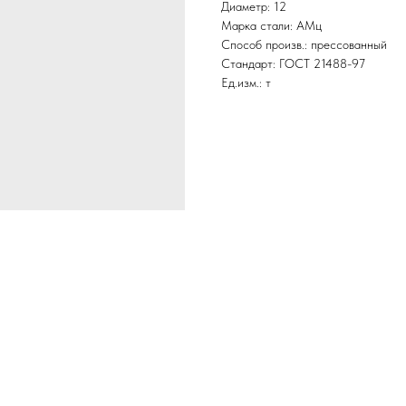
Диаметр: 12
Марка стали: АМц
Способ произв.: прессованный
Стандарт: ГОСТ 21488-97
Ед.изм.: т