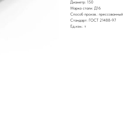
Диаметр: 150
Марка стали: Д16
Способ произв.: прессованный
Стандарт: ГОСТ 21488-97
Ед.изм.: т