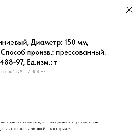
ниевый, Диаметр: 150 мм,
 Способ произв.: прессованный,
88-97, Ед.изм.: т
ванный ГОСТ 21488-97
ый и лёгкий материал, используемый в строительстве,
ля изготовления деталей и конструкций.