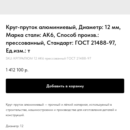
Круг-пруток алюминиевый, Диаметр: 12 мм,
Марка стали: АК6, Способ произв.:
прессованный, Стандарт: ГОСТ 21488-97,
Ед.изм.: т
SKU:
КРПРАЛЮМ 12 АК6 прессованный ГОСТ 21488-97
1 412 100
р.
Добавить в корзину
Круг-пруток алюминиевый — прочный и лёгкий материал, используемый в
строительстве, машиностроении и производстве для изготовления деталей и
конструкций.
Диаметр: 12