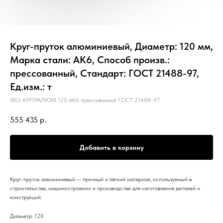
Круг-пруток алюминиевый, Диаметр: 120 мм,
Марка стали: АК6, Способ произв.:
прессованный, Стандарт: ГОСТ 21488-97,
Ед.изм.: т
SKU:
КРПРАЛЮМ 120 АК6 прессованный ГОСТ 21488-97
555 435
р.
Добавить в корзину
Круг-пруток алюминиевый — прочный и лёгкий материал, используемый в
строительстве, машиностроении и производстве для изготовления деталей и
конструкций.
Диаметр: 120