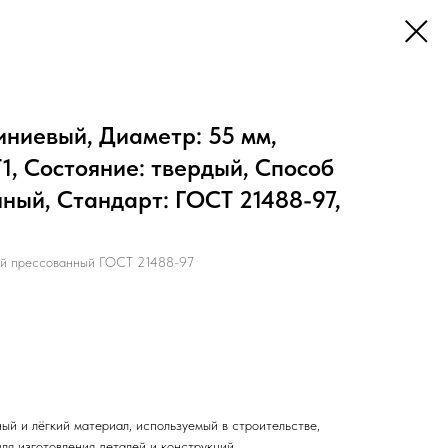
иниевый, Диаметр: 55 мм,
1, Состояние: твердый, Способ
нный, Стандарт: ГОСТ 21488-97,
 прессованный ГОСТ 21488-97
ый и лёгкий материал, используемый в строительстве,
ля изготовления деталей и конструкций.