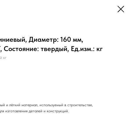
ниевый, Диаметр: 160 мм,
 Состояние: твердый, Ед.изм.: кг
 кг
ый и лёгкий материал, используемый в строительстве,
ля изготовления деталей и конструкций.