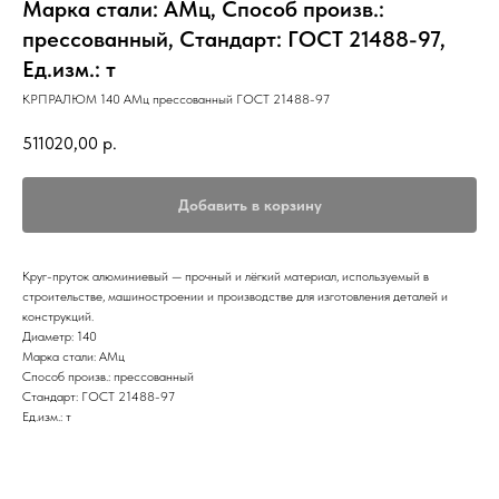
Марка стали: АМц, Способ произв.:
прессованный, Стандарт: ГОСТ 21488-97,
Ед.изм.: т
КРПРАЛЮМ 140 АМц прессованный ГОСТ 21488-97
511020,00
р.
Добавить в корзину
Круг-пруток алюминиевый — прочный и лёгкий материал, используемый в
строительстве, машиностроении и производстве для изготовления деталей и
конструкций.
Диаметр: 140
Марка стали: АМц
Способ произв.: прессованный
Стандарт: ГОСТ 21488-97
Ед.изм.: т