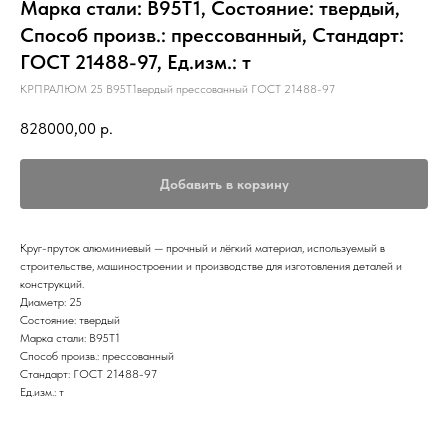
Марка стали: В95Т1, Состояние: твердый,
Способ произв.: прессованный, Стандарт:
ГОСТ 21488-97, Ед.изм.: т
КРПРАЛЮМ 25 В95Т1вердый прессованный ГОСТ 21488-97
828000,00
р.
Добавить в корзину
Круг-пруток алюминиевый — прочный и лёгкий материал, используемый в
строительстве, машиностроении и производстве для изготовления деталей и
конструкций.
Диаметр: 25
Состояние: твердый
Марка стали: В95Т1
Способ произв.: прессованный
Стандарт: ГОСТ 21488-97
Ед.изм.: т