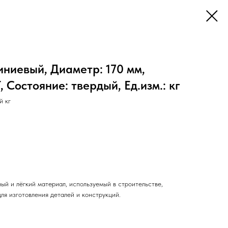
ниевый, Диаметр: 170 мм,
 Состояние: твердый, Ед.изм.: кг
 кг
ый и лёгкий материал, используемый в строительстве,
ля изготовления деталей и конструкций.