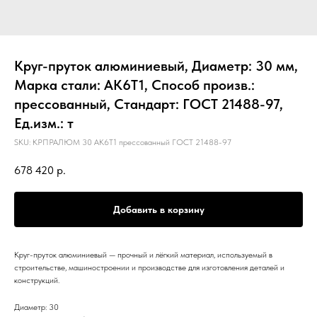
Круг-пруток алюминиевый, Диаметр: 30 мм,
Марка стали: АК6Т1, Способ произв.:
прессованный, Стандарт: ГОСТ 21488-97,
Ед.изм.: т
SKU:
КРПРАЛЮМ 30 АК6Т1 прессованный ГОСТ 21488-97
678 420
р.
Добавить в корзину
Круг-пруток алюминиевый — прочный и лёгкий материал, используемый в
строительстве, машиностроении и производстве для изготовления деталей и
конструкций.
Диаметр: 30