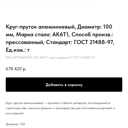
Круг-пруток алюминиевый, Диаметр: 100
мм, Марка стали: АК6Т1, Способ произв.:
прессованный, Стандарт: ГОСТ 21488-97,
Ед.изм.: т
SKU:
КРПРАЛЮМ 100 АК6Т1 прессованный ГОСТ 21488-97
678 420
р.
Добавить в корзину
Круг-пруток алюминиевый — прочный и лёгкий материал, используемый в
строительстве, машиностроении и производстве для изготовления деталей и
конструкций.
Диаметр: 100