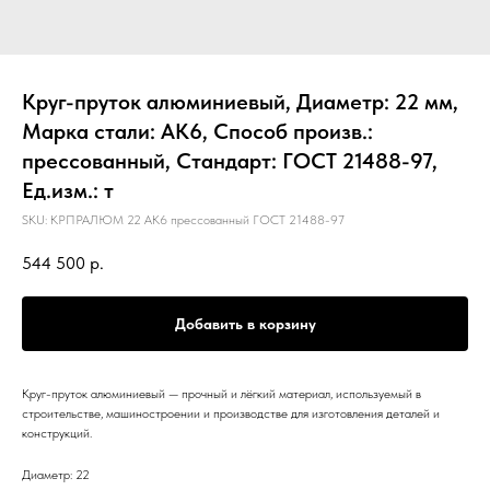
Круг-пруток алюминиевый, Диаметр: 22 мм,
Марка стали: АК6, Способ произв.:
прессованный, Стандарт: ГОСТ 21488-97,
Ед.изм.: т
SKU:
КРПРАЛЮМ 22 АК6 прессованный ГОСТ 21488-97
544 500
р.
Добавить в корзину
Круг-пруток алюминиевый — прочный и лёгкий материал, используемый в
строительстве, машиностроении и производстве для изготовления деталей и
конструкций.
Диаметр: 22