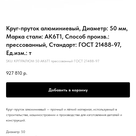
Круг-пруток алюминиевый, Диаметр: 50 мм,
Марка стали: АК6Т1, Способ произв.:
прессованный, Стандарт: ГОСТ 21488-97,
Ед.изм.: т
SKU:
КРПРАЛЮМ 50 АК6Т1 прессованный ГОСТ 21488-97
927 810
р.
Добавить в корзину
Круг-пруток алюминиевый — прочный и лёгкий материал, используемый в
строительстве, машиностроении и производстве для изготовления деталей и
конструкций.
Диаметр: 50