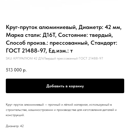
Круг-пруток алюминиевый, Диаметр: 42 мм,
Марка стали: Д16Т, Состояние: твердый,
Способ произв.: прессованный, Стандарт:
ГОСТ 21488-97, Ед.изм.: т
SKU:
КРПРАЛЮМ 42 Д16Твердый прессованный ГОСТ 21488-97
513 000
р.
Добавить в корзину
Круг-пруток алюминиевый — прочный и лёгкий материал, используемый в
строительстве, машиностроении и производстве для изготовления деталей и
конструкций.
Диаметр: 42