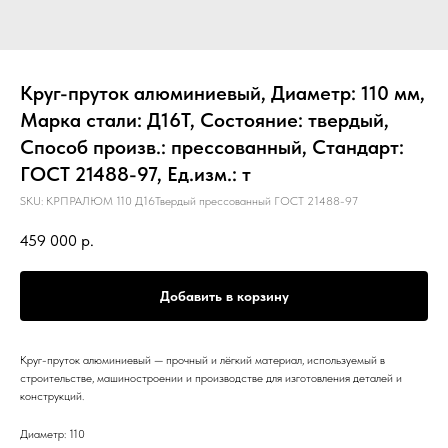
Круг-пруток алюминиевый, Диаметр: 110 мм,
Марка стали: Д16Т, Состояние: твердый,
Способ произв.: прессованный, Стандарт:
ГОСТ 21488-97, Ед.изм.: т
SKU:
КРПРАЛЮМ 110 Д16Твердый прессованный ГОСТ 21488-97
459 000
р.
Добавить в корзину
Круг-пруток алюминиевый — прочный и лёгкий материал, используемый в
строительстве, машиностроении и производстве для изготовления деталей и
конструкций.
Диаметр: 110