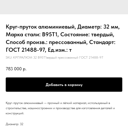
Круг-пруток алюминиевый, Диаметр: 32 мм,
Марка стали: В95Т1, Состояние: твердый,
Способ произв.: прессованный, Стандарт:
ГОСТ 21488-97, Ед.изм.: т
SKU:
КРПРАЛЮМ 32 В95Т1вердый прессованный ГОСТ 21488-97
783 000
р.
Добавить в корзину
Круг-пруток алюминиевый — прочный и лёгкий материал, используемый в
строительстве, машиностроении и производстве для изготовления деталей и
конструкций.
Диаметр: 32