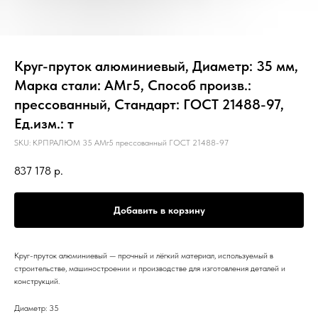
Круг-пруток алюминиевый, Диаметр: 35 мм,
Марка стали: АМг5, Способ произв.:
прессованный, Стандарт: ГОСТ 21488-97,
Ед.изм.: т
SKU:
КРПРАЛЮМ 35 АМг5 прессованный ГОСТ 21488-97
837 178
р.
Добавить в корзину
Круг-пруток алюминиевый — прочный и лёгкий материал, используемый в
строительстве, машиностроении и производстве для изготовления деталей и
конструкций.
Диаметр: 35