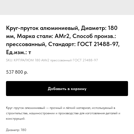
Круг-пруток алюминиевый, Диаметр: 180
мм, Марка стали: АМг2, Способ произв.:
прессованный, Стандарт: ГОСТ 21488-97,
Ед.изм.: т
SKU:
КРПРАЛЮМ 180 АМг2 прессованный ГОСТ 21488-97
537 800
р.
Добавить в корзину
Круг-пруток алюминиевый — прочный и лёгкий материал, используемый в
строительстве, машиностроении и производстве для изготовления деталей и
конструкций.
Диаметр: 180