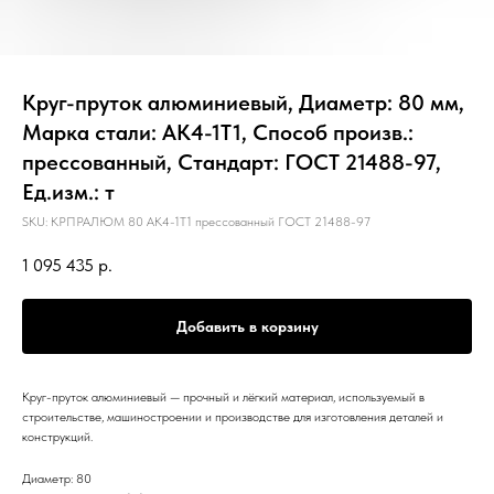
Круг-пруток алюминиевый, Диаметр: 80 мм,
Марка стали: АК4-1Т1, Способ произв.:
прессованный, Стандарт: ГОСТ 21488-97,
Ед.изм.: т
SKU:
КРПРАЛЮМ 80 АК4-1Т1 прессованный ГОСТ 21488-97
1 095 435
р.
Добавить в корзину
Круг-пруток алюминиевый — прочный и лёгкий материал, используемый в
строительстве, машиностроении и производстве для изготовления деталей и
конструкций.
Диаметр: 80