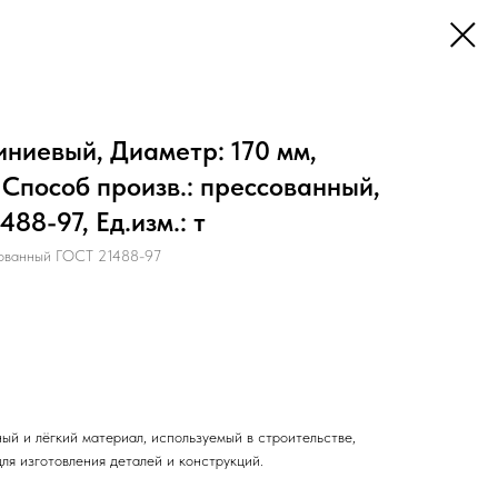
ниевый, Диаметр: 170 мм,
 Способ произв.: прессованный,
88-97, Ед.изм.: т
ванный ГОСТ 21488-97
ый и лёгкий материал, используемый в строительстве,
ля изготовления деталей и конструкций.