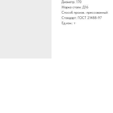
Диаметр: 170
Марка стали: Д16
Способ произв.: прессованный
Стандарт: ГОСТ 21488-97
Ед.изм.: т