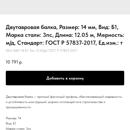
Двутавровая балка, Размер: 14 мм, Вид: Б1,
Марка стали: 3пс, Длина: 12.05 м, Мерность:
м/д, Стандарт: ГОСТ Р 57837-2017, Ед.изм.: т
SKU:
БАЛ 14 Б1 3пс 12.05/д ГОСТ Р 57837-2017
10 791
р.
Добавить в корзину
Двутавровая балка — прочный фасонный профиль, обеспечивающий надёжность
и устойчивость конструкций, широко используется в строительстве и
промышленности.
Размер: 14
Вид: Б1
Марка стали: 3пс