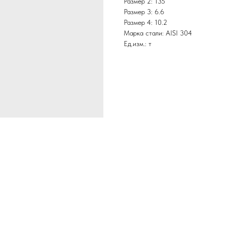
Размер 2: 135
Размер 3: 6.6
Размер 4: 10.2
Марка стали: AISI 304
Ед.изм.: т