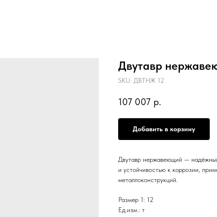
Двутавр нержавеющи
SKU:
ДВТНЖ 12
107 007
р.
Добавить в корзину
Двутавр нержавеющий — надёжный
и устойчивостью к коррозии, прим
металлоконструкций.
Размер 1: 12
Ед.изм.: т