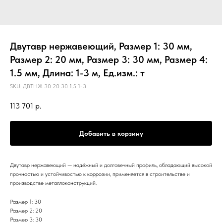
Двутавр нержавеющий, Размер 1: 30 мм,
Размер 2: 20 мм, Размер 3: 30 мм, Размер 4:
1.5 мм, Длина: 1-3 м, Ед.изм.: т
SKU:
ДВТНЖ 30 20 30 1.5 1-3
113 701
р.
Добавить в корзину
Двутавр нержавеющий — надёжный и долговечный профиль, обладающий высокой
прочностью и устойчивостью к коррозии, применяется в строительстве и
производстве металлоконструкций.
Размер 1: 30
Размер 2: 20
Размер 3: 30